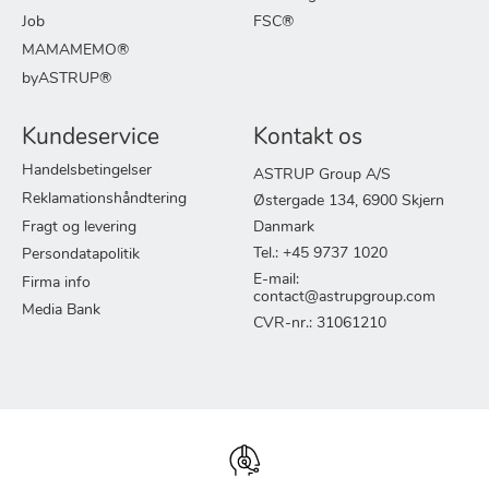
Job
FSC®
MAMAMEMO®
byASTRUP®
Kundeservice
Kontakt os
Handelsbetingelser
ASTRUP Group A/S
Reklamationshåndtering
Østergade 134, 6900 Skjern
Fragt og levering
Danmark
Tel.: +45 9737 1020
Persondatapolitik
E-mail:
Firma info
contact@astrupgroup.com
Media Bank
CVR-nr.: 31061210