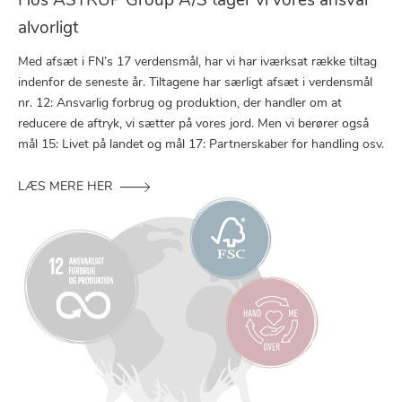
Hos ASTRUP Group A/S tager vi vores ansvar
alvorligt
Med afsæt i FN’s 17 verdensmål, har vi har iværksat række tiltag
indenfor de seneste år. Tiltagene har særligt afsæt i verdensmål
nr. 12: Ansvarlig forbrug og produktion, der handler om at
reducere de aftryk, vi sætter på vores jord. Men vi berører også
mål 15: Livet på landet og mål 17: Partnerskaber for handling osv.
LÆS MERE HER