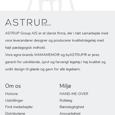
ASTRUP Group A/S er et dansk firma, der i tæt samarbejde med
vore leverandører designer og producerer kvalitetslegetøj med
højt pædagogisk indhold.
Vore egne brands MAMAMEMO® og byASTRUP® er jeres
garanti for udviklende, sjovt og farverigt legetøj i høj kvalitet og
unikt design til glæde og gavn for alle legebørn.
Om os
Miljø
Historie
HAND-ME-OVER
Udstillinger
Rolleleg
Find medarbejder
Bæredygtighed
Distributører
Ansvarlighed