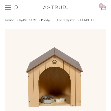
0
Forside
byASTRUP®
Plysdyr
Huse til plysdyr
HUNDEHUS