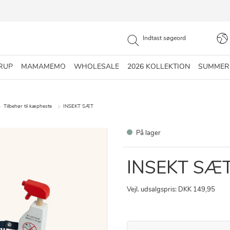
RUP
MAMAMEMO
WHOLESALE
2026 KOLLEKTION
SUMMER
Tilbehør til kæpheste
INSEKT SÆT
På lager
INSEKT SÆ
Vejl. udsalgspris: DKK 149,95