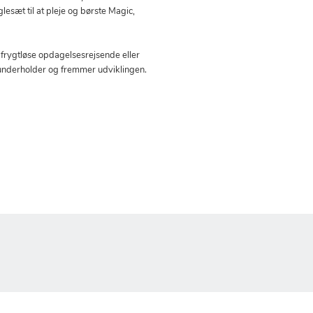
esæt til at pleje og børste Magic,
 frygtløse opdagelsesrejsende eller
 underholder og fremmer udviklingen.