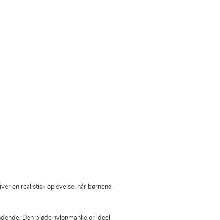
ver en realistisk oplevelse, når børnene
ændende. Den bløde nylonmanke er ideel