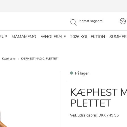
RUP
MAMAMEMO
WHOLESALE
2026 KOLLEKTION
SUMMER
Kæpheste
KÆPHEST MAGIC, PLETTET
På lager
KÆPHEST M
PLETTET
Vejl. udsalgspris: DKK 749,95