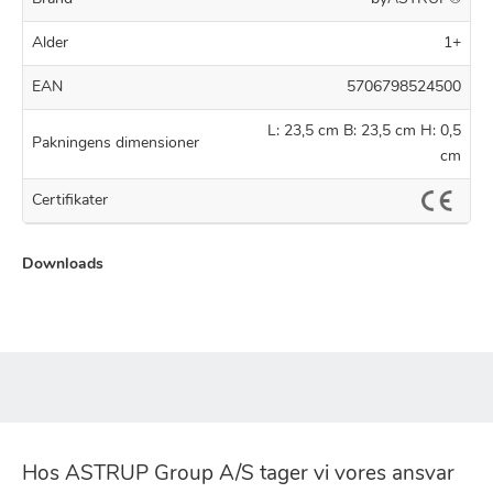
Alder
1+
EAN
5706798524500
L: 23,5 cm B: 23,5 cm H: 0,5
Pakningens dimensioner
cm
Certifikater
Downloads
Hos ASTRUP Group A/S tager vi vores ansvar