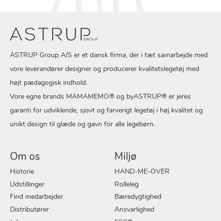
ASTRUP Group A/S er et dansk firma, der i tæt samarbejde med
vore leverandører designer og producerer kvalitetslegetøj med
højt pædagogisk indhold.
Vore egne brands MAMAMEMO® og byASTRUP® er jeres
garanti for udviklende, sjovt og farverigt legetøj i høj kvalitet og
unikt design til glæde og gavn for alle legebørn.
Om os
Miljø
Historie
HAND-ME-OVER
Udstillinger
Rolleleg
Find medarbejder
Bæredygtighed
Distributører
Ansvarlighed