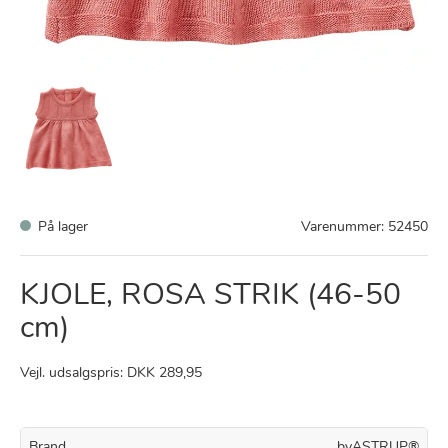
På lager
Varenummer:
52450
KJOLE, ROSA STRIK (46-50
cm)
Vejl. udsalgspris: DKK 289,95
Brand
byASTRUP®