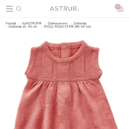
0
Forside
byASTRUP®
Dukkeunivers
Dukketøj
Dukketøj str. 50 cm.
KJOLE, ROSA STRIK (46-50 cm)