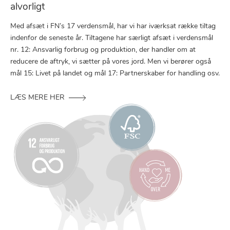
alvorligt
Med afsæt i FN’s 17 verdensmål, har vi har iværksat række tiltag
indenfor de seneste år. Tiltagene har særligt afsæt i verdensmål
nr. 12: Ansvarlig forbrug og produktion, der handler om at
reducere de aftryk, vi sætter på vores jord. Men vi berører også
mål 15: Livet på landet og mål 17: Partnerskaber for handling osv.
LÆS MERE HER