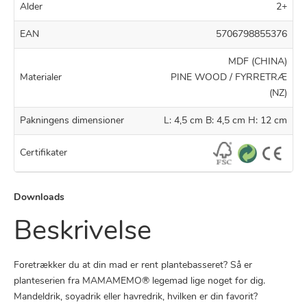
Alder
2+
EAN
5706798855376
MDF (CHINA)
Materialer
PINE WOOD / FYRRETRÆ
(NZ)
Pakningens dimensioner
L: 4,5 cm B: 4,5 cm H: 12 cm
Certifikater
Downloads
Beskrivelse
Foretrækker du at din mad er rent plantebasseret? Så er
planteserien fra MAMAMEMO® legemad lige noget for dig.
Mandeldrik, soyadrik eller havredrik, hvilken er din favorit?