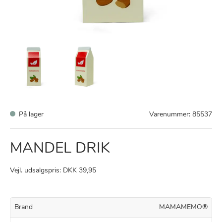
På lager
Varenummer:
85537
MANDEL DRIK
Vejl. udsalgspris: DKK 39,95
Brand
MAMAMEMO®