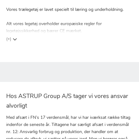
Vores trælegetøj er lavet specielt til læring og underholdning.
Alt vores legetøj overholder europæiske regler for
legetøjssikkerhed og bærer CE mærket.
(+)
Hos ASTRUP Group A/S tager vi vores ansvar
alvorligt
Med afsæt i FN’s 17 verdensmål, har vi har iværksat række tiltag
indenfor de seneste år. Tiltagene har særligt afsæt i verdensmål
nr. 12: Ansvarlig forbrug og produktion, der handler om at