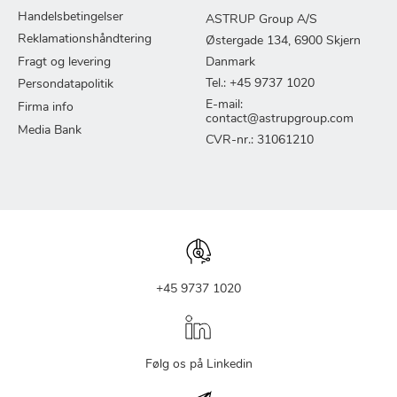
Handelsbetingelser
ASTRUP Group A/S
Reklamationshåndtering
Østergade 134, 6900 Skjern
Fragt og levering
Danmark
Tel.: +45 9737 1020
Persondatapolitik
E-mail:
Firma info
contact@astrupgroup.com
Media Bank
CVR-nr.: 31061210
+45 9737 1020
Følg os på Linkedin