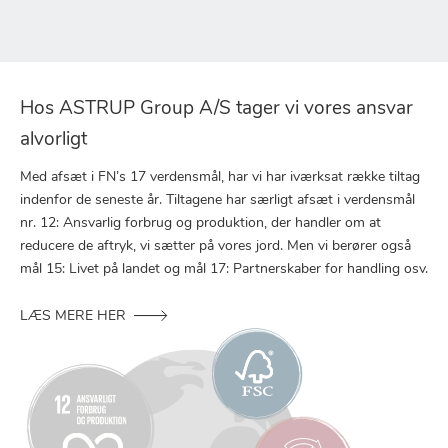
Hos ASTRUP Group A/S tager vi vores ansvar
alvorligt
Med afsæt i FN’s 17 verdensmål, har vi har iværksat række tiltag
indenfor de seneste år. Tiltagene har særligt afsæt i verdensmål
nr. 12: Ansvarlig forbrug og produktion, der handler om at
reducere de aftryk, vi sætter på vores jord. Men vi berører også
mål 15: Livet på landet og mål 17: Partnerskaber for handling osv.
LÆS MERE HER