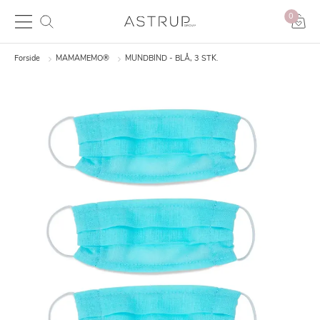
0
Forside
MAMAMEMO®
MUNDBIND - BLÅ, 3 STK.