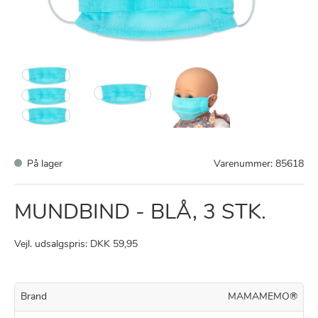
På lager
Varenummer:
85618
MUNDBIND - BLÅ, 3 STK.
Vejl. udsalgspris: DKK 59,95
Brand
MAMAMEMO®