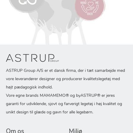
ASTRUP Group A/S er et dansk firma, der i tæt samarbejde med
vore leverandører designer og producerer kvalitetslegetøj med
højt pædagogisk indhold.
Vore egne brands MAMAMEMO® og byASTRUP® er jeres
garanti for udviklende, sjovt og farverigt legetøj i høj kvalitet og
unikt design til glæde og gavn for alle legebørn.
Om os
Miljø