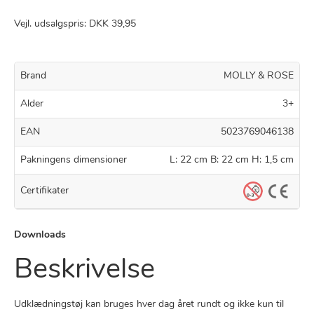
Vejl. udsalgspris: DKK 39,95
Brand
MOLLY & ROSE
Alder
3+
EAN
5023769046138
Pakningens dimensioner
L: 22 cm B: 22 cm H: 1,5 cm
Certifikater
Downloads
Beskrivelse
Udklædningstøj kan bruges hver dag året rundt og ikke kun til