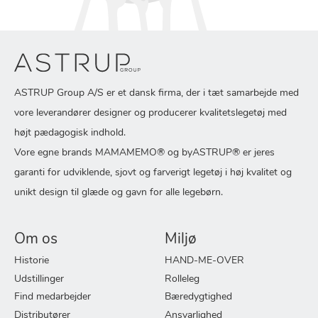
ASTRUP Group A/S er et dansk firma, der i tæt samarbejde med
vore leverandører designer og producerer kvalitetslegetøj med
højt pædagogisk indhold.
Vore egne brands MAMAMEMO® og byASTRUP® er jeres
garanti for udviklende, sjovt og farverigt legetøj i høj kvalitet og
unikt design til glæde og gavn for alle legebørn.
Om os
Miljø
Historie
HAND-ME-OVER
Udstillinger
Rolleleg
Find medarbejder
Bæredygtighed
Distributører
Ansvarlighed