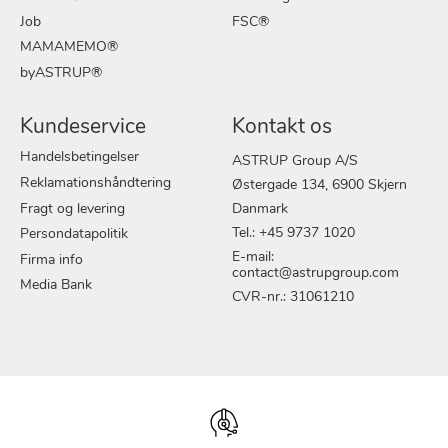
Job
FSC®
MAMAMEMO®
byASTRUP®
Kundeservice
Kontakt os
Handelsbetingelser
ASTRUP Group A/S
Reklamationshåndtering
Østergade 134, 6900 Skjern
Fragt og levering
Danmark
Tel.: +45 9737 1020
Persondatapolitik
E-mail:
Firma info
contact@astrupgroup.com
Media Bank
CVR-nr.: 31061210