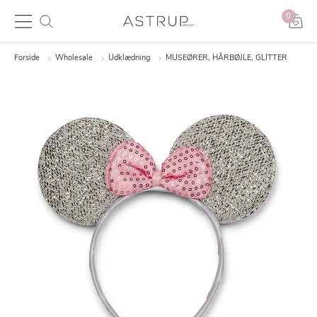
0
Forside
Wholesale
Udklædning
MUSEØRER, HÅRBØJLE, GLITTER