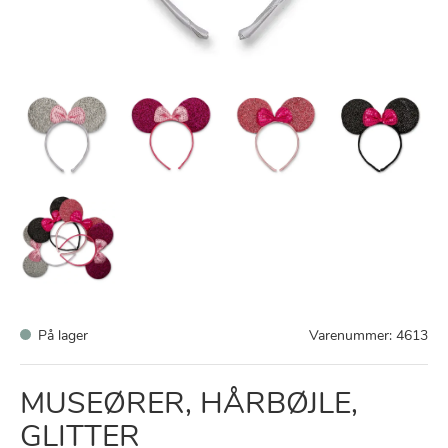
På lager
Varenummer:
4613
MUSEØRER, HÅRBØJLE,
GLITTER