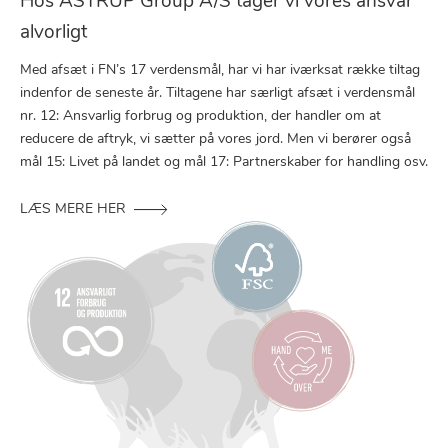
Hos ASTRUP Group A/S tager vi vores ansvar
alvorligt
Med afsæt i FN’s 17 verdensmål, har vi har iværksat række tiltag
indenfor de seneste år. Tiltagene har særligt afsæt i verdensmål
nr. 12: Ansvarlig forbrug og produktion, der handler om at
reducere de aftryk, vi sætter på vores jord. Men vi berører også
mål 15: Livet på landet og mål 17: Partnerskaber for handling osv.
LÆS MERE HER