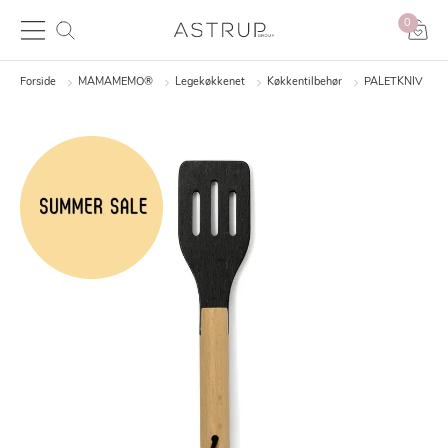
0
Forside
MAMAMEMO®
Legekøkkenet
Køkkentilbehør
PALETKNIV