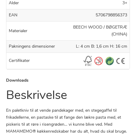
Alder
3+
EAN
5706798856373
BEECH WOOD / BØGETRÆ
Materialer
(CHINA)
Pakningens dimensioner
L: 4 cm B: 1,6 cm H: 16 cm
Certifikater
Downloads
Beskrivelse
En paletkniv til at vende pandekager med, en stegegaffel til
frikadellerne, en pastaske til at fange den lækre pasta med, et
piskeris til at røre i risengrøden… vi kunne blive ved. Med
MAMAMEMO® køkkenredskaber har du alt, hvad du skal bruge.