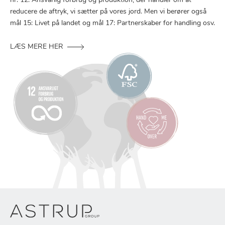
nr. 12: Ansvarlig forbrug og produktion, der handler om at
reducere de aftryk, vi sætter på vores jord. Men vi berører også
mål 15: Livet på landet og mål 17: Partnerskaber for handling osv.
LÆS MERE HER