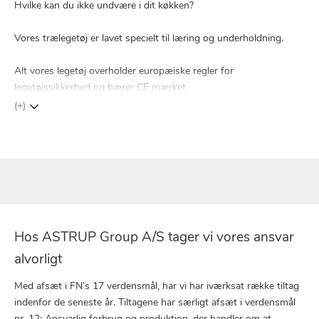
Hvilke kan du ikke undvære i dit køkken?
Vores trælegetøj er lavet specielt til læring og underholdning.
Alt vores legetøj overholder europæiske regler for
legetøjssikkerhed og bærer CE mærket.
(+)
Hos ASTRUP Group A/S tager vi vores ansvar
alvorligt
Med afsæt i FN’s 17 verdensmål, har vi har iværksat række tiltag
indenfor de seneste år. Tiltagene har særligt afsæt i verdensmål