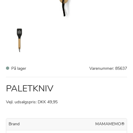
På lager
Varenummer:
85637
PALETKNIV
Vejl. udsalgspris: DKK 49,95
Brand
MAMAMEMO®