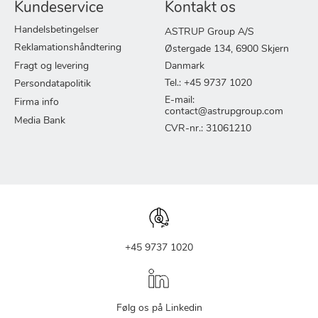
Kundeservice
Kontakt os
Handelsbetingelser
ASTRUP Group A/S
Reklamationshåndtering
Østergade 134, 6900 Skjern
Fragt og levering
Danmark
Tel.: +45 9737 1020
Persondatapolitik
E-mail:
Firma info
contact@astrupgroup.com
Media Bank
CVR-nr.: 31061210
+45 9737 1020
Følg os på Linkedin