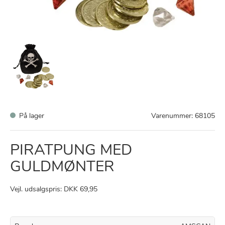
På lager
Varenummer:
68105
PIRATPUNG MED
GULDMØNTER
Vejl. udsalgspris: DKK 69,95