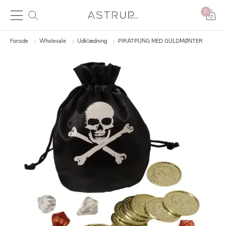
0
Forside
Wholesale
Udklædning
PIRATPUNG MED GULDMØNTER