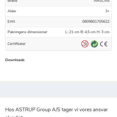
Brand
AMSCAN
Alder
3+
EAN
0809801705622
Pakningens dimensioner
L: 21 cm B: 4,5 cm H: 3 cm
Certifikater
Downloads
Hos ASTRUP Group A/S tager vi vores ansvar