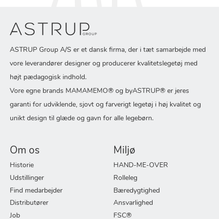
ASTRUP Group A/S er et dansk firma, der i tæt samarbejde med
vore leverandører designer og producerer kvalitetslegetøj med
højt pædagogisk indhold.
Vore egne brands MAMAMEMO® og byASTRUP® er jeres
garanti for udviklende, sjovt og farverigt legetøj i høj kvalitet og
unikt design til glæde og gavn for alle legebørn.
Om os
Miljø
Historie
HAND-ME-OVER
Udstillinger
Rolleleg
Find medarbejder
Bæredygtighed
Distributører
Ansvarlighed
Job
FSC®