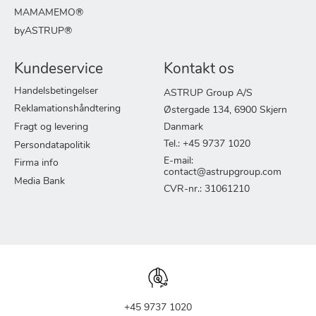
MAMAMEMO®
byASTRUP®
Kundeservice
Kontakt os
Handelsbetingelser
ASTRUP Group A/S
Reklamationshåndtering
Østergade 134, 6900 Skjern
Fragt og levering
Danmark
Tel.: +45 9737 1020
Persondatapolitik
E-mail:
Firma info
contact@astrupgroup.com
Media Bank
CVR-nr.: 31061210
+45 9737 1020