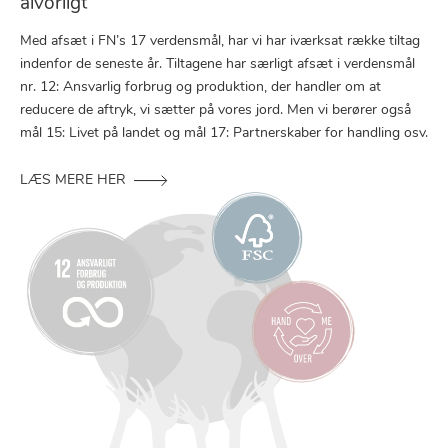
alvorligt
Med afsæt i FN’s 17 verdensmål, har vi har iværksat række tiltag
indenfor de seneste år. Tiltagene har særligt afsæt i verdensmål
nr. 12: Ansvarlig forbrug og produktion, der handler om at
reducere de aftryk, vi sætter på vores jord. Men vi berører også
mål 15: Livet på landet og mål 17: Partnerskaber for handling osv.
LÆS MERE HER