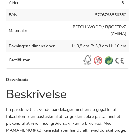
Alder
3+
EAN
5706798856380
BEECH WOOD / BØGETRÆ
Materialer
(CHINA)
Pakningens dimensioner
L: 3,8 cm B: 3,8 cm H: 16 cm
Certifikater
Downloads
Beskrivelse
En paletkniv til at vende pandekager med, en stegegaffel til
frikadellerne, en pastaske til at fange den lækre pasta med, et
piskeris til at røre i risengrøden… vi kunne blive ved. Med
MAMAMEMO® køkkenredskaber har du alt, hvad du skal bruge.