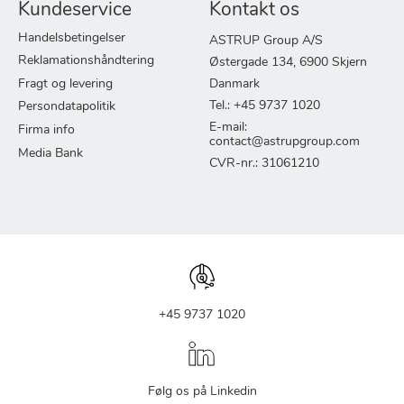
Kundeservice
Kontakt os
Handelsbetingelser
ASTRUP Group A/S
Reklamationshåndtering
Østergade 134, 6900 Skjern
Fragt og levering
Danmark
Tel.: +45 9737 1020
Persondatapolitik
E-mail:
Firma info
contact@astrupgroup.com
Media Bank
CVR-nr.: 31061210
+45 9737 1020
Følg os på Linkedin