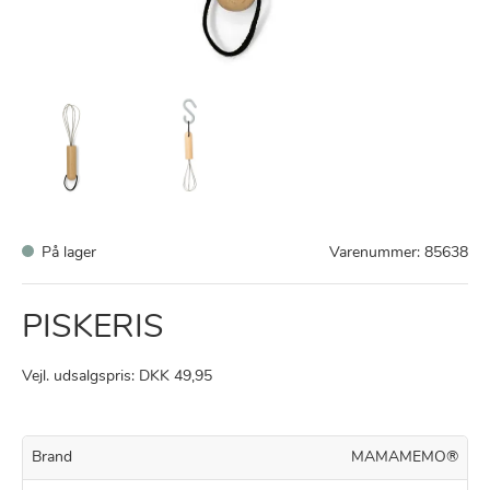
På lager
Varenummer:
85638
PISKERIS
Vejl. udsalgspris: DKK 49,95
Brand
MAMAMEMO®