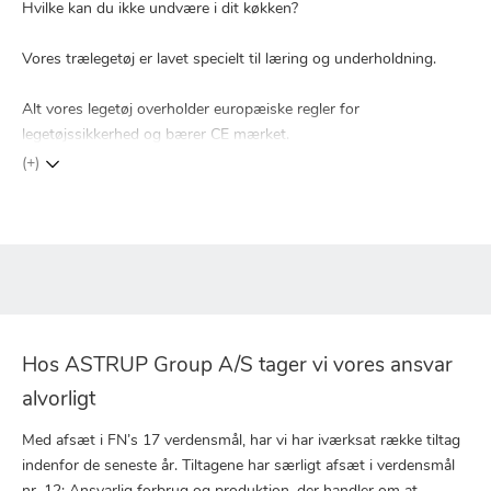
Hvilke kan du ikke undvære i dit køkken?
Vores trælegetøj er lavet specielt til læring og underholdning.
Alt vores legetøj overholder europæiske regler for
legetøjssikkerhed og bærer CE mærket.
(+)
Hos ASTRUP Group A/S tager vi vores ansvar
alvorligt
Med afsæt i FN’s 17 verdensmål, har vi har iværksat række tiltag
indenfor de seneste år. Tiltagene har særligt afsæt i verdensmål