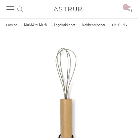
0
Forside
MAMAMEMO®
Legekøkkenet
Køkkentilbehør
PISKERIS