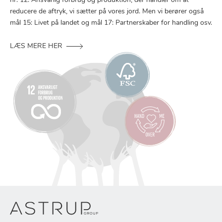
nr. 12: Ansvarlig forbrug og produktion, der handler om at
reducere de aftryk, vi sætter på vores jord. Men vi berører også
mål 15: Livet på landet og mål 17: Partnerskaber for handling osv.
LÆS MERE HER