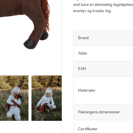
end bare en almindelig legetøjshest 
eventyr og kreativ leg.
Brand
Alder
EAN
Materialer
Pakningens dimensioner
Certifikater