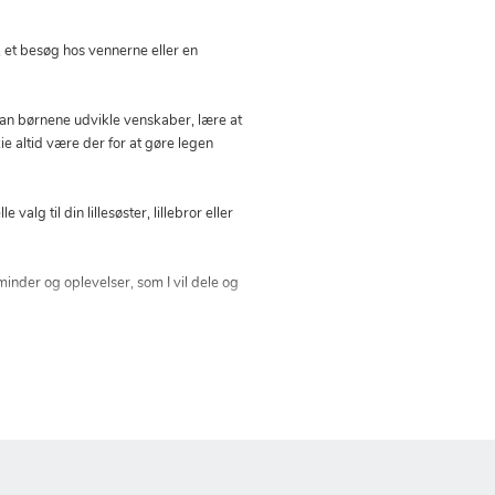
, et besøg hos vennerne eller en
 kan børnene udvikle venskaber, lære at
ie altid være der for at gøre legen
lg til din lillesøster, lillebror eller
inder og oplevelser, som I vil dele og