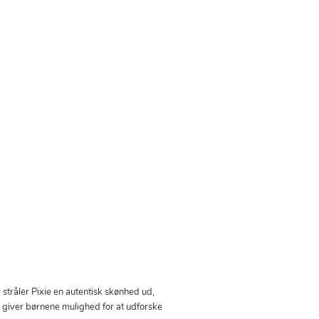
stråler Pixie en autentisk skønhed ud,
en giver børnene mulighed for at udforske