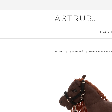
BYAST
Forside
byASTRUP®
PIXIE, BRUN HEST