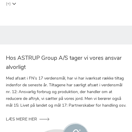
(+)
Hos ASTRUP Group A/S tager vi vores ansvar
alvorligt
Med afsæt i FN’s 17 verdensmål, har vi har iværksat række tiltag
indenfor de seneste år. Tiltagene har særligt afsæt i verdensmål
nr. 12: Ansvarlig forbrug og produktion, der handler om at
reducere de aftryk, vi sætter på vores jord. Men vi berører også
mål 15: Livet på landet og mål 17: Partnerskaber for handling osv.
LÆS MERE HER