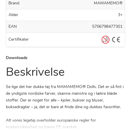
Brand
MAMAMEMO®
Alder
3+
EAN
5706798477301
Certifikater
Downloads
Beskrivelse
Se lige det her dukke tøj fra MAMAMEMO® Dolls. Det er så fint i
de yndigste nordiske farver, skønne mønstre og i lækre bløde
stoffer. Der er noget for alle – kjoler, bukser og bluser,
buksedragter – ja, det er bare at finde dine og dukkes favoritter.
Alt vores legetøj overholder europæiske regler for
legetøjssikkerhed og bærer CE mærket.