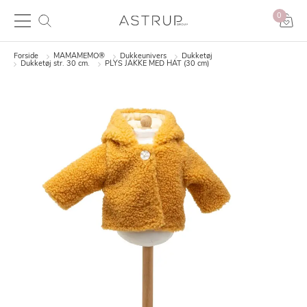
0
Forside
MAMAMEMO®
Dukkeunivers
Dukketøj
Dukketøj str. 30 cm.
PLYS JAKKE MED HAT (30 cm)