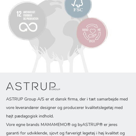
ASTRUP Group A/S er et dansk firma, der i tæt samarbejde med
vore leverandører designer og producerer kvalitetslegetøj med
højt pædagogisk indhold.
Vore egne brands MAMAMEMO® og byASTRUP® er jeres
garanti for udviklende, sjovt og farverigt legetøj i høj kvalitet og