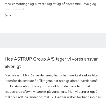
med camouflage og pirater? Tag et kig på vores fine udvalg og
bliv inspireret.
(+)
Hos ASTRUP Group A/S tager vi vores ansvar
alvorligt
Med afsæt i FN’s 17 verdensmål, har vi har iværksat række tiltag
indenfor de seneste år. Tiltagene har særligt afsæt i verdensmål
nr. 12: Ansvarlig forbrug og produktion, der handler om at
reducere de aftryk, vi sætter på vores jord. Men vi berører også
mål 15: Livet på landet og mål 17: Partnerskaber for handling osv.