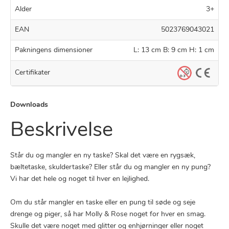
Alder
3+
EAN
5023769043021
Pakningens dimensioner
L: 13 cm B: 9 cm H: 1 cm
Certifikater
Downloads
Beskrivelse
Står du og mangler en ny taske? Skal det være en rygsæk,
bæltetaske, skuldertaske? Eller står du og mangler en ny pung?
Vi har det hele og noget til hver en lejlighed.
Om du står mangler en taske eller en pung til søde og seje
drenge og piger, så har Molly & Rose noget for hver en smag.
Skulle det være noget med glitter og enhjørninger eller noget