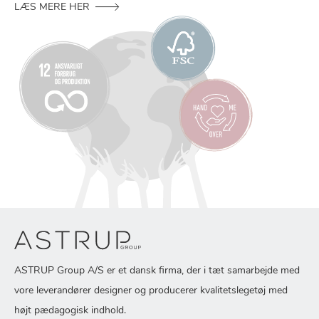
LÆS MERE HER
ASTRUP Group A/S er et dansk firma, der i tæt samarbejde med
vore leverandører designer og producerer kvalitetslegetøj med
højt pædagogisk indhold.