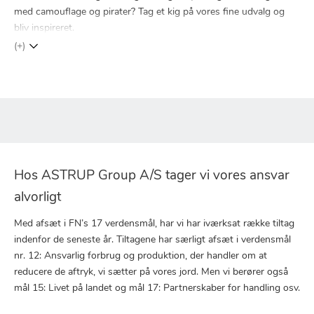
med camouflage og pirater? Tag et kig på vores fine udvalg og
bliv inspireret.
(+)
Hos ASTRUP Group A/S tager vi vores ansvar
alvorligt
Med afsæt i FN’s 17 verdensmål, har vi har iværksat række tiltag
indenfor de seneste år. Tiltagene har særligt afsæt i verdensmål
nr. 12: Ansvarlig forbrug og produktion, der handler om at
reducere de aftryk, vi sætter på vores jord. Men vi berører også
mål 15: Livet på landet og mål 17: Partnerskaber for handling osv.