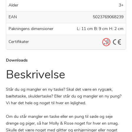
Alder
3+
EAN
5023769068239
Pakningens dimensioner
L: 11 cm B: 9 cm H: 2 cm
Certifikater
Downloads
Beskrivelse
Står du og mangler en ny taske? Skal det være en rygsæk,
bæltetaske, skuldertaske? Eller står du og mangler en ny pung?
Vi har det hele og noget til hver en lejlighed.
Om du står mangler en taske eller en pung til søde og seje
drenge og piger, så har Molly & Rose noget for hver en smag.
Skulle det være noget med glitter og enhjørninger eller noget