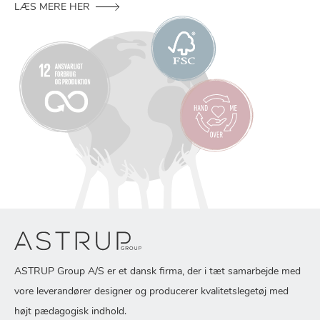
LÆS MERE HER
ASTRUP Group A/S er et dansk firma, der i tæt samarbejde med
vore leverandører designer og producerer kvalitetslegetøj med
højt pædagogisk indhold.