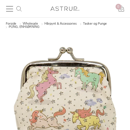
0
Forside
Wholesale
Hårpynt & Accessories
Tasker og Punge
PUNG, ENHJØRNING