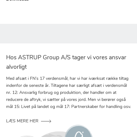
Hos ASTRUP Group A/S tager vi vores ansvar
alvorligt
Med afsæt i FN’s 17 verdensmål, har vi har iværksat række tiltag
indenfor de seneste år. Tiltagene har særligt afsæt i verdensmål
nr. 12: Ansvarlig forbrug og produktion, der handler om at
reducere de aftryk, vi sætter på vores jord. Men vi berører også
mål 15: Livet på landet og mål 17: Partnerskaber for handling osv.
LÆS MERE HER