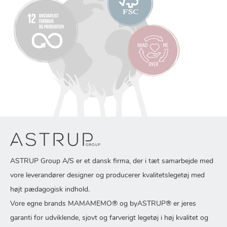
ASTRUP Group A/S er et dansk firma, der i tæt samarbejde med
vore leverandører designer og producerer kvalitetslegetøj med
højt pædagogisk indhold.
Vore egne brands MAMAMEMO® og byASTRUP® er jeres
garanti for udviklende, sjovt og farverigt legetøj i høj kvalitet og