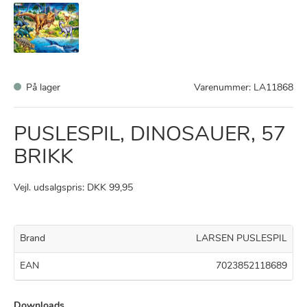
På lager
Varenummer:
LA11868
PUSLESPIL, DINOSAUER, 57
BRIKK
Vejl. udsalgspris: DKK 99,95
Brand
LARSEN PUSLESPIL
EAN
7023852118689
Downloads