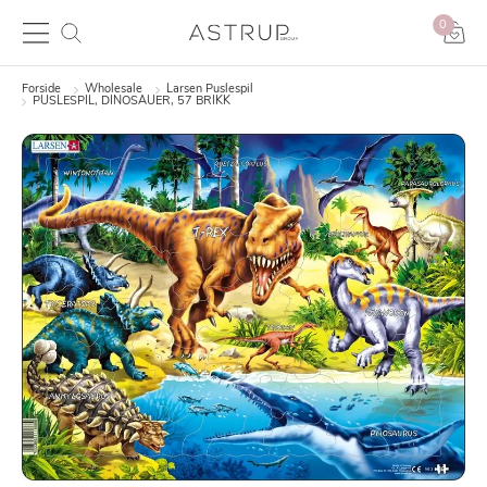
0
Forside
Wholesale
Larsen Puslespil
PUSLESPIL, DINOSAUER, 57 BRIKK