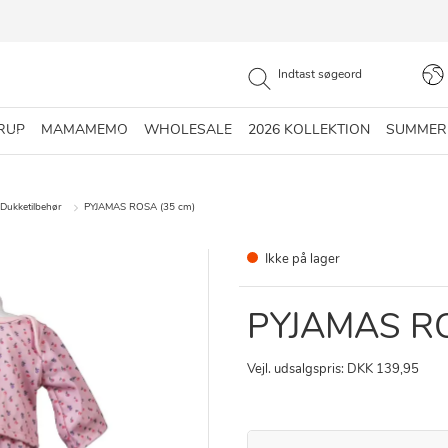
RUP
MAMAMEMO
WHOLESALE
2026 KOLLEKTION
SUMMER
Dukketilbehør
PYJAMAS ROSA (35 cm)
Ikke på lager
PYJAMAS RO
Vejl. udsalgspris: DKK 139,95