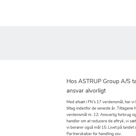
Hos ASTRUP Group A/S tag
ansvar alvorligt
Med afsæt i FN’s 17 verdensmål, har vi
tiltag indenfor de seneste år. Tiltagene h
verdensmål nr. 12: Ansvarlig forbrug o
handler om at reducere de aftryk, vi sæ
vi berører også mål 15: Livet på landet 
Partnerskaber for handling osv.