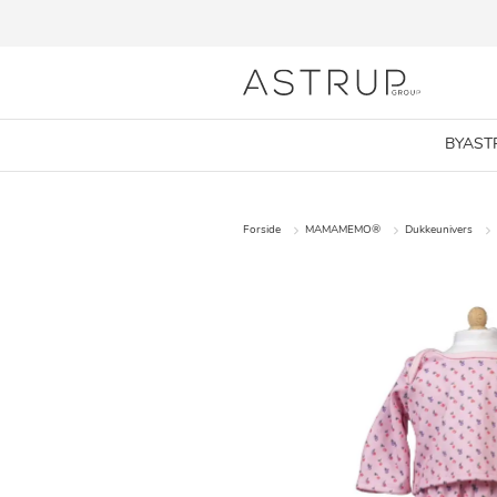
BYAST
Forside
MAMAMEMO®
Dukkeunivers