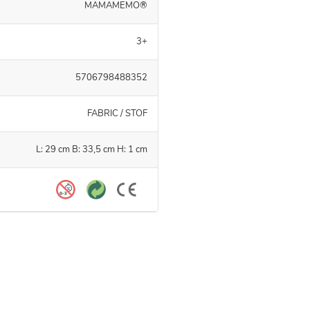
MAMAMEMO®
3+
5706798488352
FABRIC / STOF
L: 29 cm B: 33,5 cm H: 1 cm