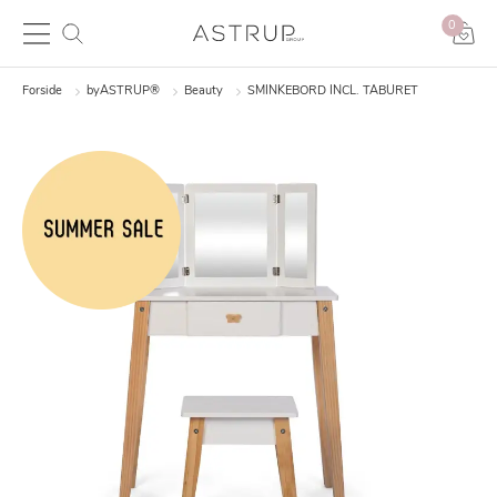
0
Forside
byASTRUP®
Beauty
SMINKEBORD INCL. TABURET