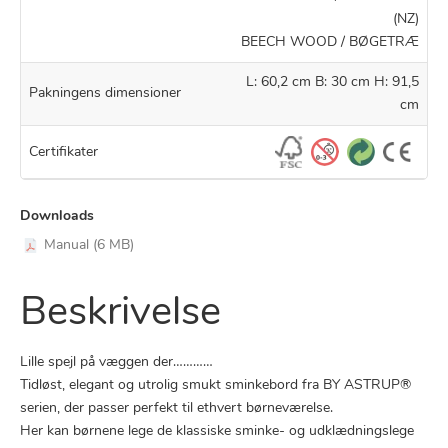
(NZ)
BEECH WOOD / BØGETRÆ
L: 60,2 cm B: 30 cm H: 91,5
Pakningens dimensioner
cm
Certifikater
Downloads
Manual (6 MB)
Beskrivelse
Lille spejl på væggen der…………
Tidløst, elegant og utrolig smukt sminkebord fra BY ASTRUP®
serien, der passer perfekt til ethvert børneværelse.
Her kan børnene lege de klassiske sminke- og udklædningslege