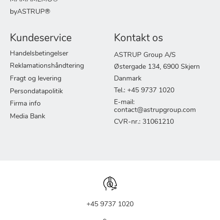
byASTRUP®
Kundeservice
Kontakt os
Handelsbetingelser
ASTRUP Group A/S
Reklamationshåndtering
Østergade 134, 6900 Skjern
Fragt og levering
Danmark
Tel.: +45 9737 1020
Persondatapolitik
E-mail:
Firma info
contact@astrupgroup.com
Media Bank
CVR-nr.: 31061210
+45 9737 1020