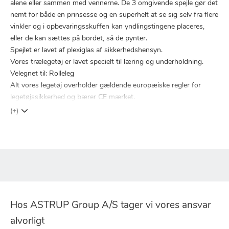
alene eller sammen med vennerne. De 3 omgivende spejle gør det
nemt for både en prinsesse og en superhelt at se sig selv fra flere
vinkler og i opbevaringsskuffen kan yndlingstingene placeres,
eller de kan sættes på bordet, så de pynter.
Spejlet er lavet af plexiglas af sikkerhedshensyn.
Vores trælegetøj er lavet specielt til læring og underholdning.
Velegnet til: Rolleleg
Alt vores legetøj overholder gældende europæiske regler for
legetøjssikkerhed og bærer CE mærket.
(+)
Hos ASTRUP Group A/S tager vi vores ansvar
alvorligt