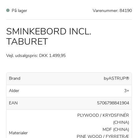
På lager
Varenummer:
84190
SMINKEBORD INCL.
TABURET
Vejl. udsalgspris: DKK 1.499,95
Brand
byASTRUP®
Alder
3+
EAN
5706798841904
PLYWOOD / KRYDSFINÉR
(CHINA)
MDF (CHINA)
Materialer
PINE WOOD / FYRRETRÆ