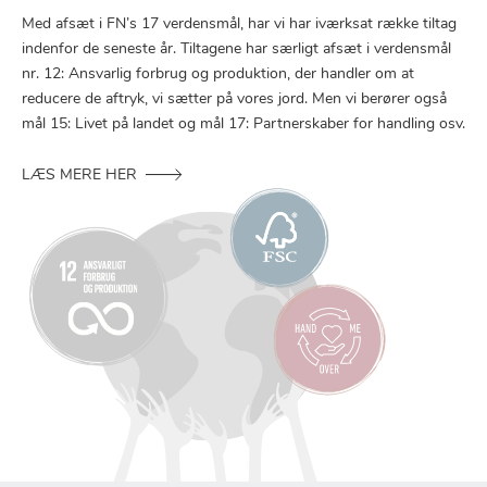
Med afsæt i FN’s 17 verdensmål, har vi har iværksat række tiltag
indenfor de seneste år. Tiltagene har særligt afsæt i verdensmål
nr. 12: Ansvarlig forbrug og produktion, der handler om at
reducere de aftryk, vi sætter på vores jord. Men vi berører også
mål 15: Livet på landet og mål 17: Partnerskaber for handling osv.
LÆS MERE HER