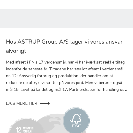
Hos ASTRUP Group A/S tager vi vores ansvar
alvorligt
Med afsæt i FN’s 17 verdensmål, har vi har iværksat række tiltag
indenfor de seneste år. Tiltagene har særligt afsæt i verdensmål
nr. 12: Ansvarlig forbrug og produktion, der handler om at
reducere de aftryk, vi sætter på vores jord. Men vi berører også
mål 15: Livet på landet og mål 17: Partnerskaber for handling osv.
LÆS MERE HER