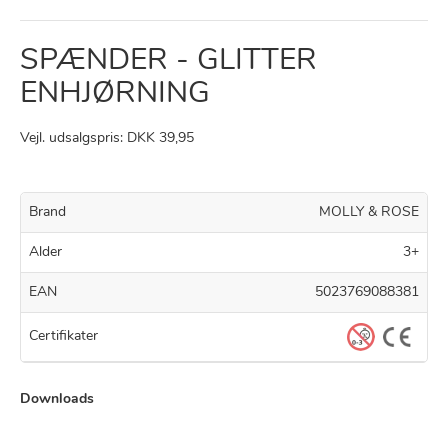
SPÆNDER - GLITTER
ENHJØRNING
Vejl. udsalgspris: DKK 39,95
Brand
MOLLY & ROSE
Alder
3+
EAN
5023769088381
Certifikater
Downloads