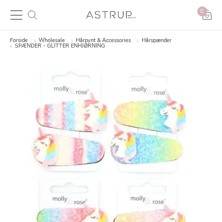
0
Forside
Wholesale
Hårpynt & Accessories
Hårspænder
SPÆNDER - GLITTER ENHJØRNING