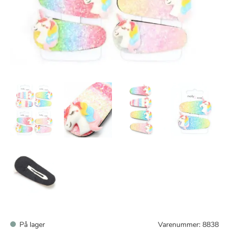
På lager
Varenummer:
8838