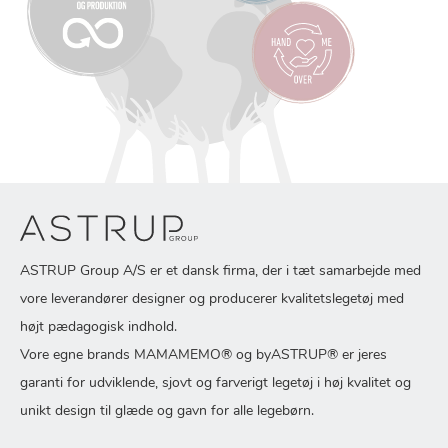
ASTRUP Group A/S er et dansk firma, der i tæt samarbejde med
vore leverandører designer og producerer kvalitetslegetøj med
højt pædagogisk indhold.
Vore egne brands MAMAMEMO® og byASTRUP® er jeres
garanti for udviklende, sjovt og farverigt legetøj i høj kvalitet og
unikt design til glæde og gavn for alle legebørn.