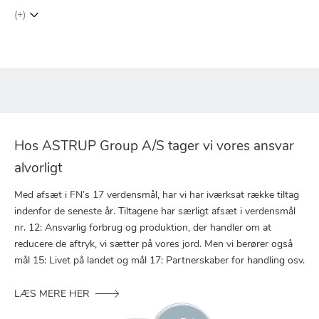
(+)
Hos ASTRUP Group A/S tager vi vores ansvar
alvorligt
Med afsæt i FN’s 17 verdensmål, har vi har iværksat række tiltag
indenfor de seneste år. Tiltagene har særligt afsæt i verdensmål
nr. 12: Ansvarlig forbrug og produktion, der handler om at
reducere de aftryk, vi sætter på vores jord. Men vi berører også
mål 15: Livet på landet og mål 17: Partnerskaber for handling osv.
LÆS MERE HER