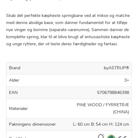
Skab det perfekte kæpheste springbane ved at mikse og matche
med denne alsidige base, som danner fundamentet for at tilføje
nye vinger og bomme (separate varenumre). Sammen danner de
komplette spring, klar til at blive brugt af entusiastiske kæpheste
og unge ryttere, der vil teste deres færdigheder og fantasi.
Brand
byASTRUP®
Alder
3+
EAN
5706798846398
PINE WOOD / FYRRETRÆ
Materialer
(CHINA)
Pakningens dimensioner
L: 60 cm B: 54 cm H: 124 cm