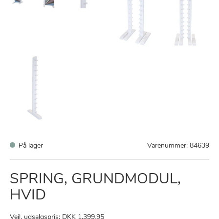
På lager
Varenummer:
84639
SPRING, GRUNDMODUL,
HVID
Vejl. udsalgspris: DKK 1.399,95