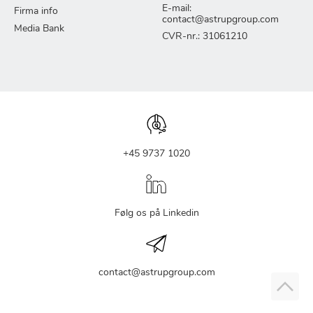
E-mail:
Firma info
contact@astrupgroup.com
Media Bank
CVR-nr.: 31061210
+45 9737 1020
Følg os på Linkedin
contact@astrupgroup.com