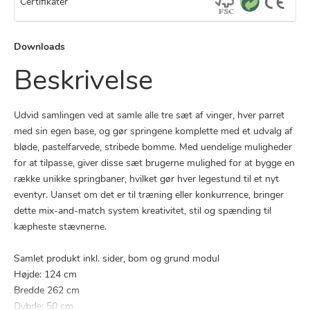
Certifikater
Downloads
Beskrivelse
Udvid samlingen ved at samle alle tre sæt af vinger, hver parret
med sin egen base, og gør springene komplette med et udvalg af
bløde, pastelfarvede, stribede bomme. Med uendelige muligheder
for at tilpasse, giver disse sæt brugerne mulighed for at bygge en
række unikke springbaner, hvilket gør hver legestund til et nyt
eventyr. Uanset om det er til træning eller konkurrence, bringer
dette mix-and-match system kreativitet, stil og spænding til
kæpheste stævnerne.
Samlet produkt inkl. sider, bom og grund modul
Højde: 124 cm
Bredde 262 cm
Dybde: 50 cm