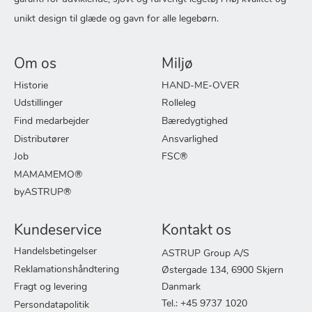
unikt design til glæde og gavn for alle legebørn.
Om os
Miljø
Historie
HAND-ME-OVER
Udstillinger
Rolleleg
Find medarbejder
Bæredygtighed
Distributører
Ansvarlighed
Job
FSC®
MAMAMEMO®
byASTRUP®
Kundeservice
Kontakt os
Handelsbetingelser
ASTRUP Group A/S
Reklamationshåndtering
Østergade 134, 6900 Skjern
Fragt og levering
Danmark
Tel.: +45 9737 1020
Persondatapolitik