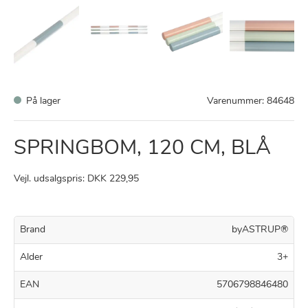
På lager
Varenummer:
84648
SPRINGBOM, 120 CM, BLÅ
Vejl. udsalgspris: DKK 229,95
Brand
byASTRUP®
Alder
3+
EAN
5706798846480