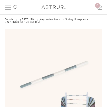
0
Forside
byASTRUP®
Kæphesteunivers
Spring til kæpheste
SPRINGBOM, 120 CM, BLÅ