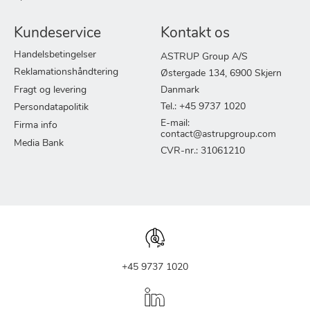
Kundeservice
Kontakt os
Handelsbetingelser
ASTRUP Group A/S
Reklamationshåndtering
Østergade 134, 6900 Skjern
Fragt og levering
Danmark
Tel.: +45 9737 1020
Persondatapolitik
E-mail:
Firma info
contact@astrupgroup.com
Media Bank
CVR-nr.: 31061210
+45 9737 1020