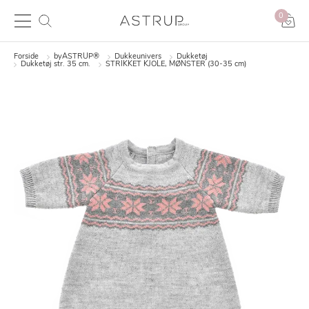
0
Forside
byASTRUP®
Dukkeunivers
Dukketøj
Dukketøj str. 35 cm.
STRIKKET KJOLE, MØNSTER (30-35 cm)