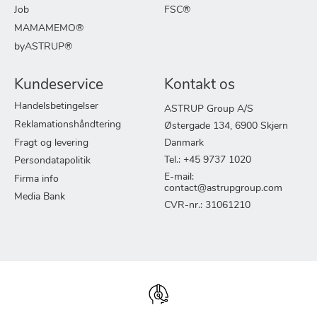
Job
FSC®
MAMAMEMO®
byASTRUP®
Kundeservice
Kontakt os
Handelsbetingelser
ASTRUP Group A/S
Reklamationshåndtering
Østergade 134, 6900 Skjern
Fragt og levering
Danmark
Tel.: +45 9737 1020
Persondatapolitik
E-mail:
Firma info
contact@astrupgroup.com
Media Bank
CVR-nr.: 31061210