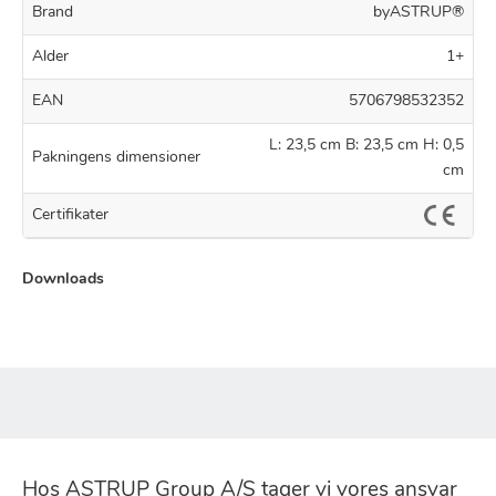
Brand
byASTRUP®
Alder
1+
EAN
5706798532352
L: 23,5 cm B: 23,5 cm H: 0,5
Pakningens dimensioner
cm
Certifikater
Downloads
Hos ASTRUP Group A/S tager vi vores ansvar