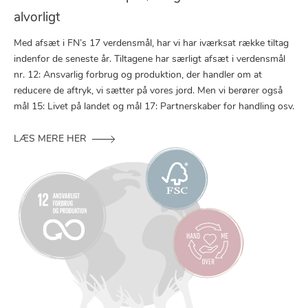
alvorligt
Med afsæt i FN’s 17 verdensmål, har vi har iværksat række tiltag
indenfor de seneste år. Tiltagene har særligt afsæt i verdensmål
nr. 12: Ansvarlig forbrug og produktion, der handler om at
reducere de aftryk, vi sætter på vores jord. Men vi berører også
mål 15: Livet på landet og mål 17: Partnerskaber for handling osv.
LÆS MERE HER