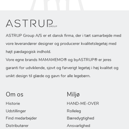
ASTRUP Group A/S er et dansk firma, der i tæt samarbejde med
vore leverandører designer og producerer kvalitetslegetøj med
højt pædagogisk indhold.
Vore egne brands MAMAMEMO® og byASTRUP® er jeres
garanti for udviklende, sjovt og farverigt legetøj i høj kvalitet og
unikt design til glæde og gavn for alle legebørn.
Om os
Miljø
Historie
HAND-ME-OVER
Udstillinger
Rolleleg
Find medarbejder
Bæredygtighed
Distributører
Ansvarlighed