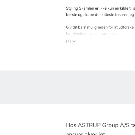
Styling Skamlen er ikke kun en kilde til
børste og skabe de flotteste frisurer, o
Giv dit barn muligheden for at udforske 
kæphesteentusiasts samling.
(+)
Hos ASTRUP Group A/S tag