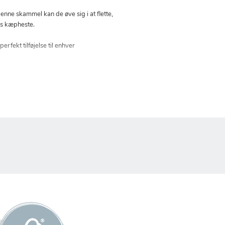
enne skammel kan de øve sig i at flette,
res kæpheste.
rfekt tilføjelse til enhver