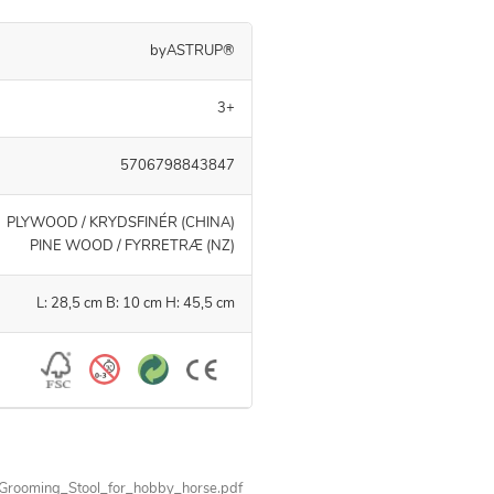
byASTRUP®
3+
5706798843847
PLYWOOD / KRYDSFINÉR (CHINA)
PINE WOOD / FYRRETRÆ (NZ)
L: 28,5 cm B: 10 cm H: 45,5 cm
Grooming_Stool_for_hobby_horse.pdf