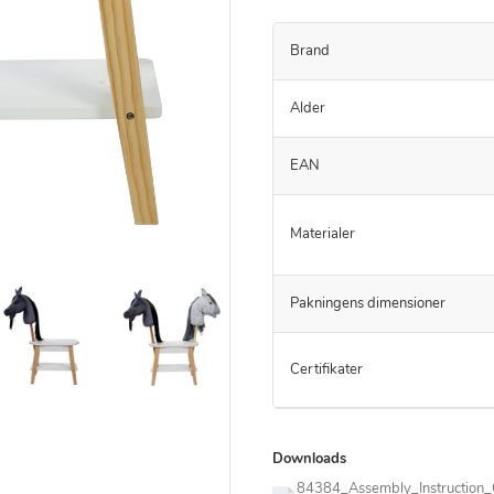
Brand
Alder
EAN
Materialer
Pakningens dimensioner
Certifikater
Downloads
84384_Assembly_Instruction_