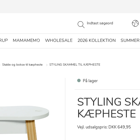
RUP
MAMAMEMO
WHOLESALE
2026 KOLLEKTION
SUMMER
Stalde og bokse til kæpheste
STYLING SKAMMEL TIL KÆPHESTE
På lager
STYLING SK
KÆPHESTE
Vejl. udsalgspris: DKK 649,95