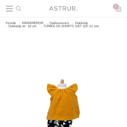
0
Forside
MAMAMEMO®
Dukkeunivers
Dukketøj
Dukketøj str. 30 cm.
TUNIKA OG SHORTS SÆT (29-32 cm)