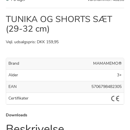
TUNIKA OG SHORTS SÆT
(29-32 cm)
Vejl. udsalgspris: DKK 159,95
Brand
MAMAMEMO®
Alder
3+
EAN
5706798482305
Certifikater
Downloads