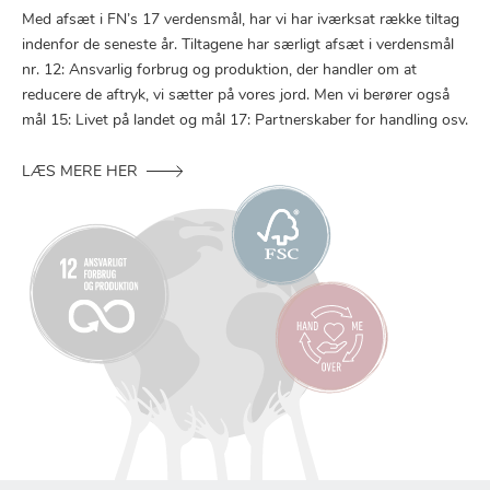
Med afsæt i FN’s 17 verdensmål, har vi har iværksat række tiltag
indenfor de seneste år. Tiltagene har særligt afsæt i verdensmål
nr. 12: Ansvarlig forbrug og produktion, der handler om at
reducere de aftryk, vi sætter på vores jord. Men vi berører også
mål 15: Livet på landet og mål 17: Partnerskaber for handling osv.
LÆS MERE HER