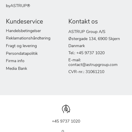
byASTRUP®
Kundeservice
Kontakt os
Handelsbetingelser
ASTRUP Group A/S
Reklamationshåndtering
Østergade 134, 6900 Skjern
Fragt og levering
Danmark
Tel.: +45 9737 1020
Persondatapolitik
E-mail:
Firma info
contact@astrupgroup.com
Media Bank
CVR-nr.: 31061210
+45 9737 1020