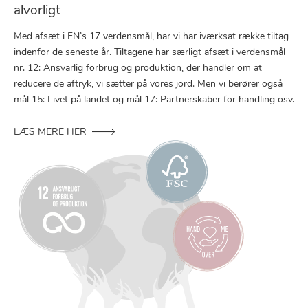
alvorligt
Med afsæt i FN’s 17 verdensmål, har vi har iværksat række tiltag
indenfor de seneste år. Tiltagene har særligt afsæt i verdensmål
nr. 12: Ansvarlig forbrug og produktion, der handler om at
reducere de aftryk, vi sætter på vores jord. Men vi berører også
mål 15: Livet på landet og mål 17: Partnerskaber for handling osv.
LÆS MERE HER