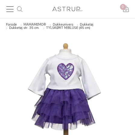
0
Forside
MAMAMEMO®
Dukkeunivers
Dukketøj
Dukketøj str. 35 cm.
TYLSKØRT M/BLUSE (45 cm)