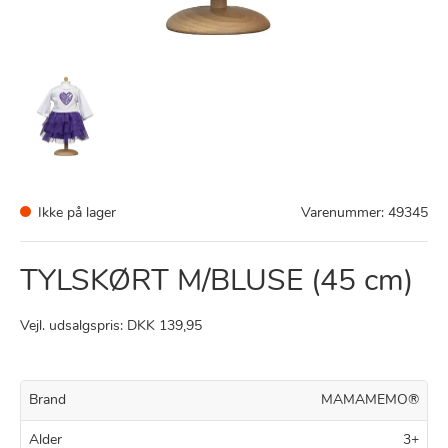
Ikke på lager
Varenummer:
49345
TYLSKØRT M/BLUSE (45 cm)
Vejl. udsalgspris: DKK 139,95
Brand
MAMAMEMO®
Alder
3+