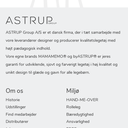
ASTRUP Group A/S er et dansk firma, der i tæt samarbejde med
vore leverandører designer og producerer kvalitetslegetøj med
højt pædagogisk indhold.
Vore egne brands MAMAMEMO® og byASTRUP® er jeres
garanti for udviklende, sjovt og farverigt legetøj i høj kvalitet og
unikt design til glæde og gavn for alle legebørn.
Om os
Miljø
Historie
HAND-ME-OVER
Udstillinger
Rolleleg
Find medarbejder
Bæredygtighed
Distributører
Ansvarlighed