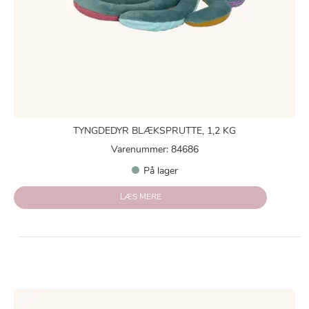
TYNGDEDYR BLÆKSPRUTTE, 1,2 KG
Varenummer: 84686
På lager
LÆS MERE