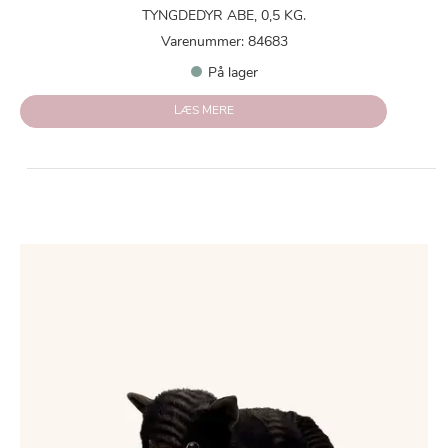
TYNGDEDYR ABE, 0,5 KG.
Varenummer: 84683
På lager
LÆS MERE