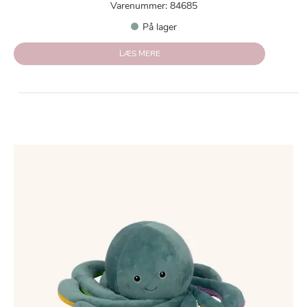
Varenummer: 84685
På lager
LÆS MERE