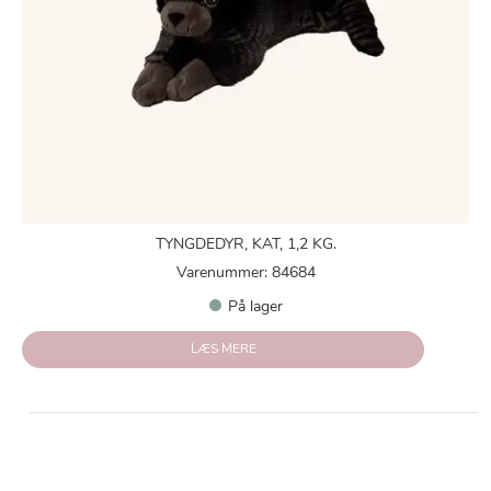
TYNGDEDYR, KAT, 1,2 KG.
Varenummer: 84684
På lager
LÆS MERE