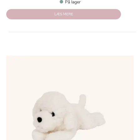
På lager
LÆS MERE