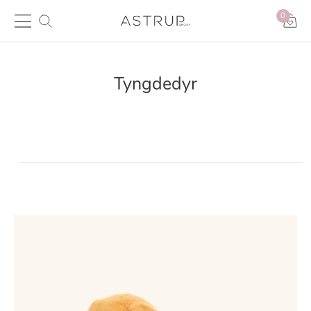
0
Tyngdedyr