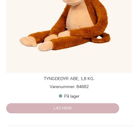
TYNGDEDYR ABE, 1,8 KG.
Varenummer: 84682
På lager
LÆS MERE