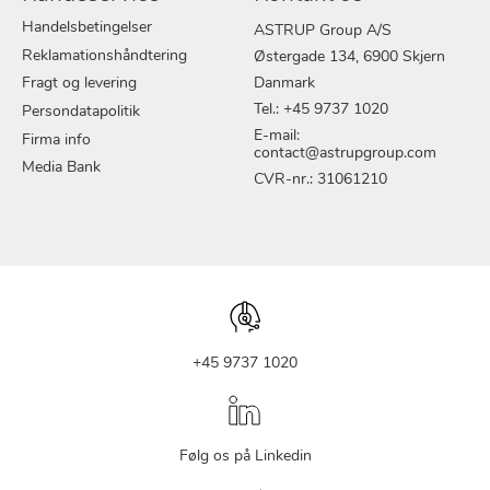
Handelsbetingelser
ASTRUP Group A/S
Reklamationshåndtering
Østergade 134, 6900 Skjern
Fragt og levering
Danmark
Tel.: +45 9737 1020
Persondatapolitik
E-mail:
Firma info
contact@astrupgroup.com
Media Bank
CVR-nr.: 31061210
+45 9737 1020
Følg os på Linkedin