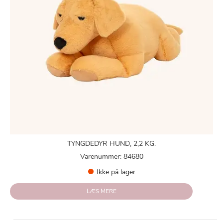
TYNGDEDYR HUND, 2,2 KG.
Varenummer: 84680
Ikke på lager
LÆS MERE