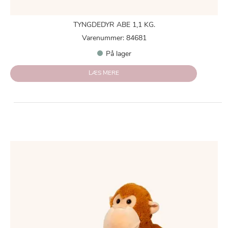
TYNGDEDYR ABE 1,1 KG.
Varenummer: 84681
På lager
LÆS MERE