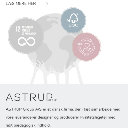
LÆS MERE HER
ASTRUP Group A/S er et dansk firma, der i tæt samarbejde med
vore leverandører designer og producerer kvalitetslegetøj med
højt pædagogisk indhold.