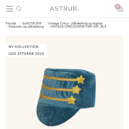
0
Forside
byASTRUP®
Vintage Cirkus: Udklædning og legetøj
Kostumer og udklædning
VINTAGE CIRKUSDIREKTØR HAT, BLÅ