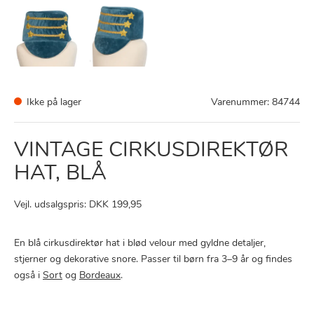
Ikke på lager
Varenummer:
84744
VINTAGE CIRKUSDIREKTØR
HAT, BLÅ
Vejl. udsalgspris: DKK 199,95
En blå cirkusdirektør hat i blød velour med gyldne detaljer,
stjerner og dekorative snore. Passer til børn fra 3–9 år og findes
også i
Sort
og
Bordeaux
.