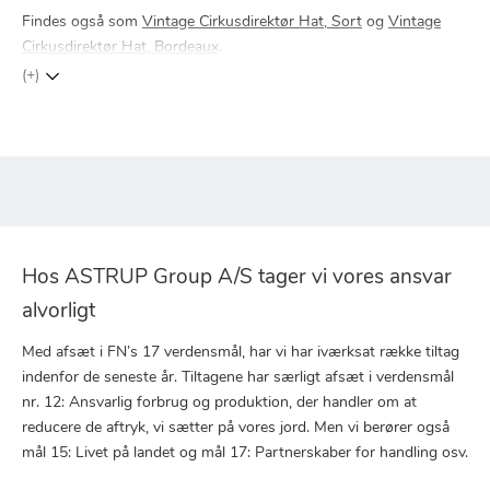
Findes også som
Vintage Cirkusdirektør Hat, Sort
og
Vintage
Cirkusdirektør Hat, Bordeaux
.
(+)
Hos ASTRUP Group A/S tager vi vores ansvar
alvorligt
Med afsæt i FN’s 17 verdensmål, har vi har iværksat række tiltag
indenfor de seneste år. Tiltagene har særligt afsæt i verdensmål
nr. 12: Ansvarlig forbrug og produktion, der handler om at
reducere de aftryk, vi sætter på vores jord. Men vi berører også
mål 15: Livet på landet og mål 17: Partnerskaber for handling osv.