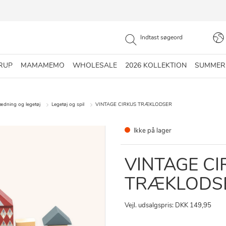
RUP
MAMAMEMO
WHOLESALE
2026 KOLLEKTION
SUMMER
lædning og legetøj
Legetøj og spil
VINTAGE CIRKUS TRÆKLODSER
Ikke på lager
VINTAGE CI
TRÆKLODS
Vejl. udsalgspris: DKK 149,95