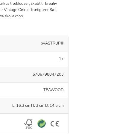
irkus træklodser, skabt til kreativ
er Vintage Cirkus Træfigurer Sæt,
øjskollektion.
byASTRUP®
1+
5706798847203
TEAWOOD
L: 16,3 cm H: 3 cm B: 14,5 cm