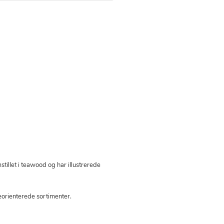
illet i teawood og har illustrerede
veorienterede sortimenter.