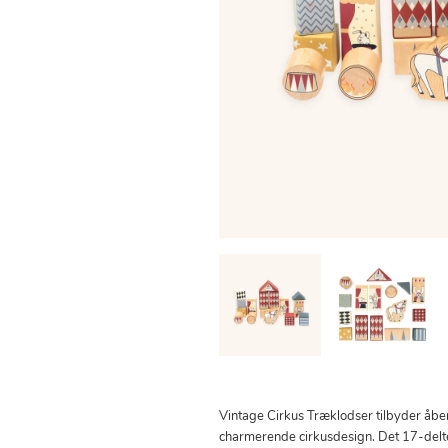
Vintage Cirkus Træklodser tilbyder åben
charmerende cirkusdesign. Det 17-delte 