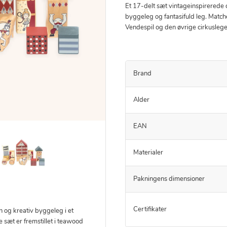
Et 17-delt sæt vintageinspirerede c
byggeleg og fantasifuld leg. Match
Vendespil og den øvrige cirkusleget
Brand
Alder
EAN
Materialer
Pakningens dimensioner
Certifikater
 og kreativ byggeleg i et
sæt er fremstillet i teawood