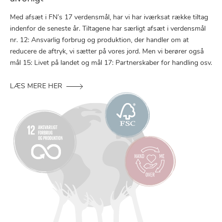
Med afsæt i FN’s 17 verdensmål, har vi har iværksat række tiltag
indenfor de seneste år. Tiltagene har særligt afsæt i verdensmål
nr. 12: Ansvarlig forbrug og produktion, der handler om at
reducere de aftryk, vi sætter på vores jord. Men vi berører også
mål 15: Livet på landet og mål 17: Partnerskaber for handling osv.
LÆS MERE HER