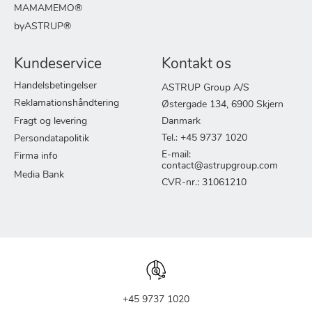
MAMAMEMO®
byASTRUP®
Kundeservice
Kontakt os
Handelsbetingelser
ASTRUP Group A/S
Reklamationshåndtering
Østergade 134, 6900 Skjern
Fragt og levering
Danmark
Tel.: +45 9737 1020
Persondatapolitik
E-mail:
Firma info
contact@astrupgroup.com
Media Bank
CVR-nr.: 31061210
+45 9737 1020