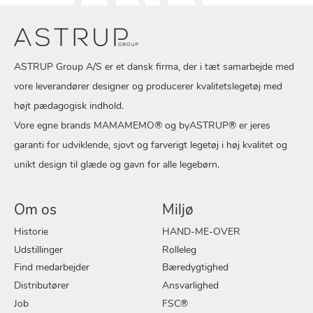
ASTRUP Group A/S er et dansk firma, der i tæt samarbejde med
vore leverandører designer og producerer kvalitetslegetøj med
højt pædagogisk indhold.
Vore egne brands MAMAMEMO® og byASTRUP® er jeres
garanti for udviklende, sjovt og farverigt legetøj i høj kvalitet og
unikt design til glæde og gavn for alle legebørn.
Om os
Miljø
Historie
HAND-ME-OVER
Udstillinger
Rolleleg
Find medarbejder
Bæredygtighed
Distributører
Ansvarlighed
Job
FSC®