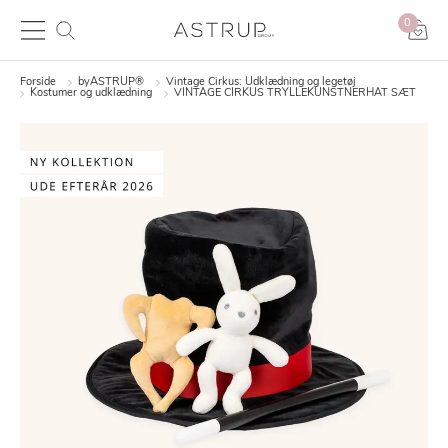
0
Forside
byASTRUP®
Vintage Cirkus: Udklædning og legetøj
Kostumer og udklædning
VINTAGE CIRKUS TRYLLEKUNSTNERHAT SÆT