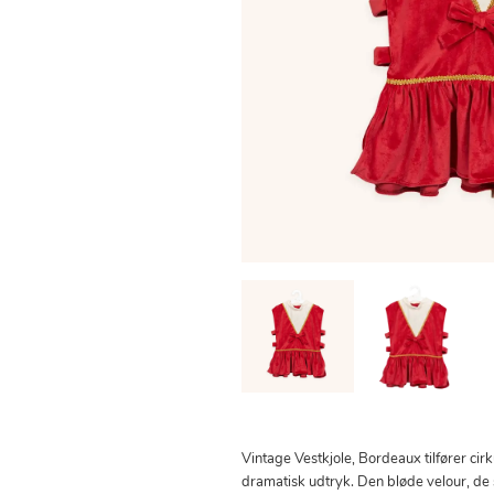
Vintage Vestkjole, Bordeaux tilfører cir
dramatisk udtryk. Den bløde velour, de