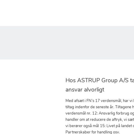
Hos ASTRUP Group A/S tag
ansvar alvorligt
Med afsæt i FN’s 17 verdensmål, har vi
tiltag indenfor de seneste år. Tiltagene h
verdensmål nr. 12: Ansvarlig forbrug o
handler om at reducere de aftryk, vi sæ
vi berører også mål 15: Livet på landet 
Partnerskaber for handling osv.