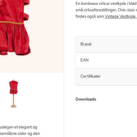
En bordeaux cirkus vestkjole i blød 
små cirkusforestillinger. One-size-
findes også som
Vintage Vestkjole,
Brand
EAN
Certifikater
Downloads
kuslegen et elegant og
 semiåbne sider og den