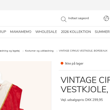
RUP
MAMAMEMO
WHOLESALE
2026 KOLLEKTION
SUMMER
lædning og legetøj
Kostumer og udklædning
VINTAGE CIRKUS VESTKJOLE, BORDEAUX
Ikke på lager
VINTAGE CI
VESTKJOLE
Vejl. udsalgspris: DKK 299,95