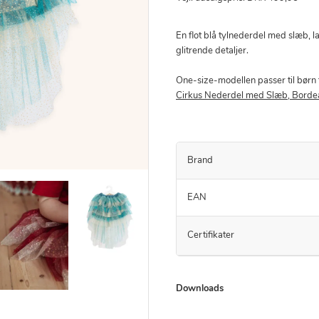
En flot blå tylnederdel med slæb, la
glitrende detaljer.
One-size-modellen passer til børn 
Cirkus Nederdel med Slæb, Borde
Brand
EAN
Certifikater
Downloads