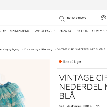
RUP
MAMAMEMO
WHOLESALE
2026 KOLLEKTION
SUMMER
lædning og legetøj
Kostumer og udklædning
VINTAGE CIRKUS NEDERDEL MED SLÆB, B
Ikke på lager
VINTAGE CI
NEDERDEL 
BLÅ
Vejl. udsalgspris: DKK 499,95