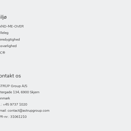
iljø
AND-ME-OVER
lleleg
redygtighed
svarlighed
SC®
ontakt os
TRUP Group A/S
tergade 134, 6900 Skjern
nmark
l.: +45 9737 1020
mail: contact@astrupgroup.com
R-nr.: 31061210