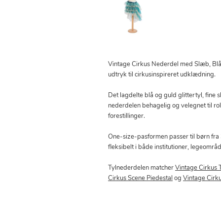
Vintage Cirkus Nederdel med Slæb, Blå 
udtryk til cirkusinspireret udklædning.
Det lagdelte blå og guld glittertyl, fine 
nederdelen behagelig og velegnet til r
forestillinger.
One-size-pasformen passer til børn fra 
fleksibelt i både institutioner, legeområ
Tylnederdelen matcher
Vintage Cirkus 
Cirkus Scene Piedestal
og
Vintage Cirku