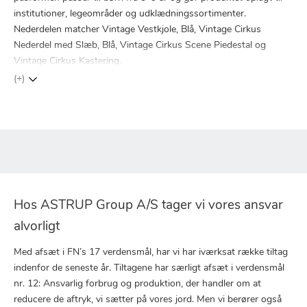
institutioner, legeområder og udklædningssortimenter.
Nederdelen matcher Vintage Vestkjole, Blå, Vintage Cirkus
Nederdel med Slæb, Blå, Vintage Cirkus Scene Piedestal og
Vintage Cirkus Kastering.
(+)
Hos ASTRUP Group A/S tager vi vores ansvar
alvorligt
Med afsæt i FN’s 17 verdensmål, har vi har iværksat række tiltag
indenfor de seneste år. Tiltagene har særligt afsæt i verdensmål
nr. 12: Ansvarlig forbrug og produktion, der handler om at
reducere de aftryk, vi sætter på vores jord. Men vi berører også