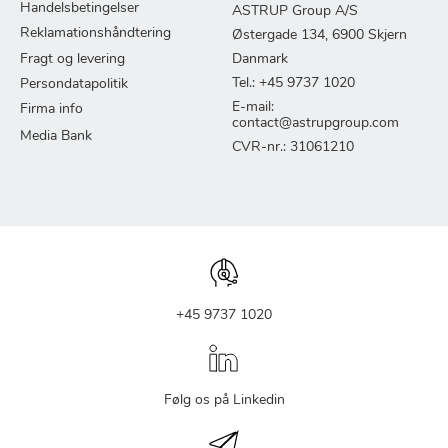
Handelsbetingelser
ASTRUP Group A/S
Reklamationshåndtering
Østergade 134, 6900 Skjern
Fragt og levering
Danmark
Tel.: +45 9737 1020
Persondatapolitik
E-mail:
Firma info
contact@astrupgroup.com
Media Bank
CVR-nr.: 31061210
+45 9737 1020
Følg os på Linkedin