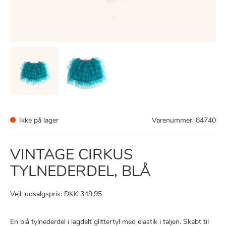
Ikke på lager
Varenummer:
84740
VINTAGE CIRKUS
TYLNEDERDEL, BLÅ
Vejl. udsalgspris: DKK 349,95
En blå tylnederdel i lagdelt glittertyl med elastik i taljen. Skabt til