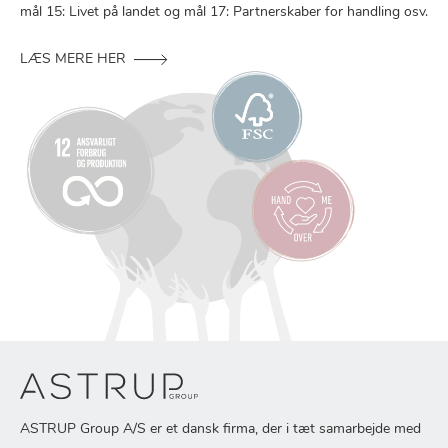
mål 15: Livet på landet og mål 17: Partnerskaber for handling osv.
LÆS MERE HER
ASTRUP Group A/S er et dansk firma, der i tæt samarbejde med