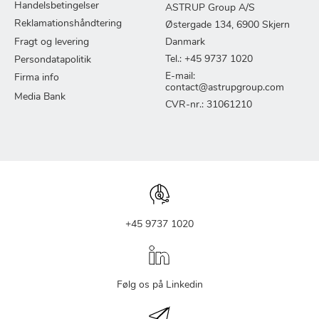
Handelsbetingelser
ASTRUP Group A/S
Reklamationshåndtering
Østergade 134, 6900 Skjern
Fragt og levering
Danmark
Tel.: +45 9737 1020
Persondatapolitik
E-mail:
Firma info
contact@astrupgroup.com
Media Bank
CVR-nr.: 31061210
+45 9737 1020
Følg os på Linkedin