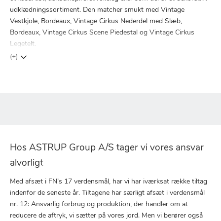
udklædningssortiment. Den matcher smukt med Vintage
Vestkjole, Bordeaux, Vintage Cirkus Nederdel med Slæb,
Bordeaux, Vintage Cirkus Scene Piedestal og Vintage Cirkus
Legetelt.
(+)
Hos ASTRUP Group A/S tager vi vores ansvar
alvorligt
Med afsæt i FN’s 17 verdensmål, har vi har iværksat række tiltag
indenfor de seneste år. Tiltagene har særligt afsæt i verdensmål
nr. 12: Ansvarlig forbrug og produktion, der handler om at
reducere de aftryk, vi sætter på vores jord. Men vi berører også