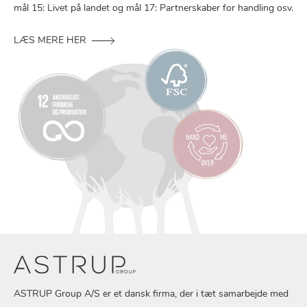
mål 15: Livet på landet og mål 17: Partnerskaber for handling osv.
LÆS MERE HER
ASTRUP Group A/S er et dansk firma, der i tæt samarbejde med